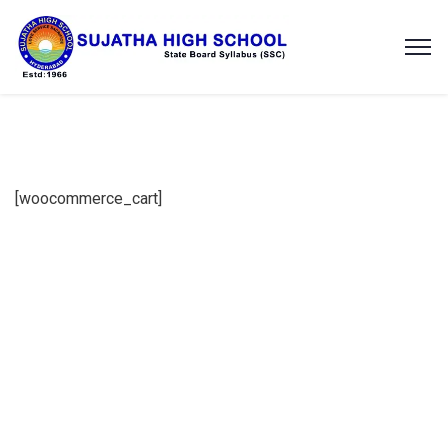
[woocommerce_cart]